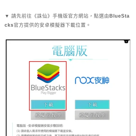
▼
請先前往《誅仙》手機版官方網站，點選由
BlueSta
cks
官方提供的安卓模擬器下載位置。