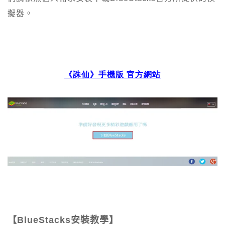
擬器。
《誅仙》手機版 官方網站
【BlueStacks安裝教學】