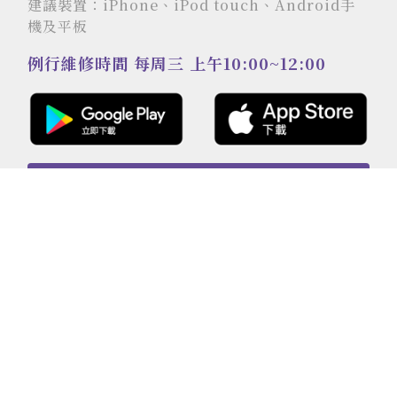
建議裝置：iPhone、iPod touch、Android手
機及平板
例行維修時間 每周三 上午10:00~12:00
24H 客服回報中心
服務條款
｜
隱私權政策
© 2026 Perfect World Co., Ltd. All rights reserved.
© 2026 Iwplay World Interactive Entertainment Technology Co., Ltd.
本遊戲情節涉及戀愛交友、性、暴力、菸酒、不當言語.
遊戲情節純屬虛構，注意使用時間，切勿沉迷或不當模仿.
部分內容需另支付費用，勿用他人代儲以免觸法.