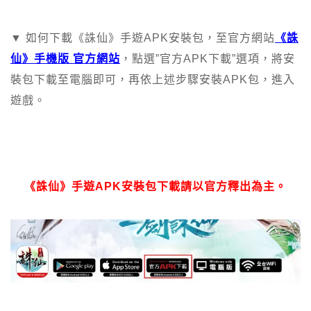
▼
如何下載《誅仙》手遊APK安裝包，至官方網站
《誅
仙》手機版
官方網站
，點選”官方APK下載”選項，將安
裝包下載至電腦即可，再依上述步驟安裝APK包，進入
遊戲。
《誅仙》手遊APK安裝包下載請以官方釋出為主。