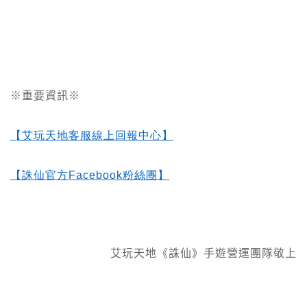
※重要資訊※
【艾玩天地客服線上回報中心】
【誅仙官方Facebook
粉絲團】
艾玩天地《誅仙》手遊營運團隊敬上