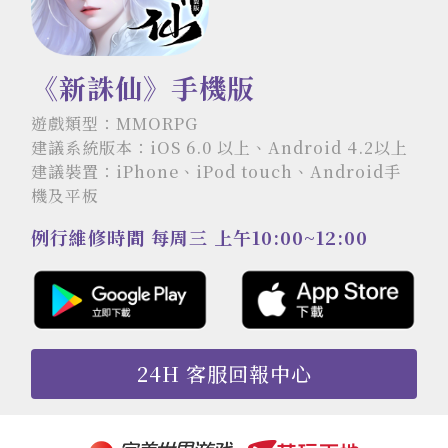
《新誅仙》手機版
遊戲類型：MMORPG
建議系統版本：iOS 6.0 以上、Android 4.2以上
建議裝置：iPhone、iPod touch、Android手
機及平板
例行維修時間 每周三 上午10:00~12:00
24H 客服回報中心