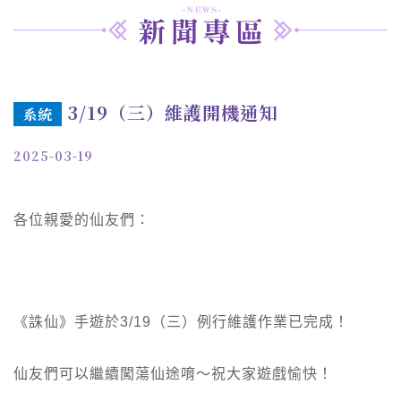
3/19（三）維護開機通知
系統
2025-03-19
各位親愛的仙友們：
《誅仙》手遊於3/19（三）例行維護作業已完成！
仙友們可以繼續闖蕩仙途唷～祝大家遊戲愉快！