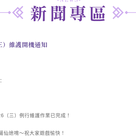
（三）維護開機通知
：
26（三）例行維護作業已完成！
蕩仙途唷～祝大家遊戲愉快！