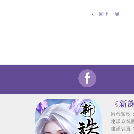
回上一層
《新
遊戲類型：
建議系統版本
建議裝置：i