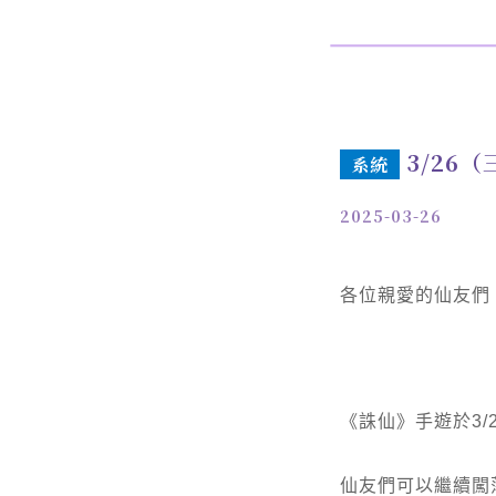
3/26
系統
2025-03-26
各位親愛的仙友們
《誅仙》手遊於3/
仙友們可以繼續闖