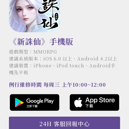
《新誅仙》手機版
遊戲類型：MMORPG
建議系統版本：iOS 6.0 以上、Android 4.2以上
建議裝置：iPhone、iPod touch、Android手
機及平板
例行維修時間 每周三 上午10:00~12:00
24H 客服回報中心