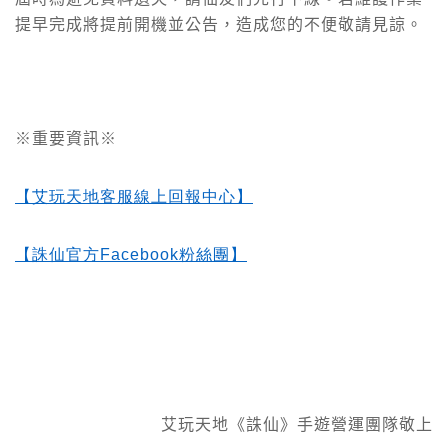
提早完成將提前開機並公告，造成您的不便敬請見諒。
※重要資訊※
【艾玩天地客服線上回報中心】
【誅仙官方Facebook
粉絲團】
艾玩天地《誅仙》手遊營運團隊敬上