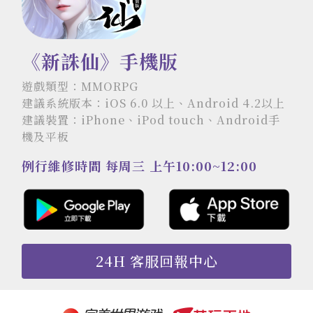
《新誅仙》手機版
遊戲類型：MMORPG
建議系統版本：iOS 6.0 以上、Android 4.2以上
建議裝置：iPhone、iPod touch、Android手
機及平板
例行維修時間 每周三 上午10:00~12:00
24H 客服回報中心