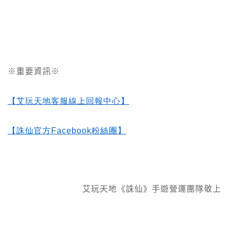
※重要資訊※
【艾玩天地客服線上回報中心】
【誅仙官方Facebook
粉絲團】
艾玩天地《誅仙》手遊營運團隊敬上