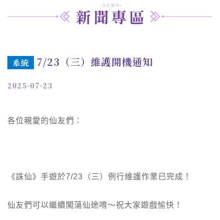
7/23（三）維護開機通知
系統
2025-07-23
各位親愛的仙友們：
《誅仙》手遊於7/23（三）例行維護作業已完成！
仙友們可以繼續闖蕩仙途唷～祝大家遊戲愉快！