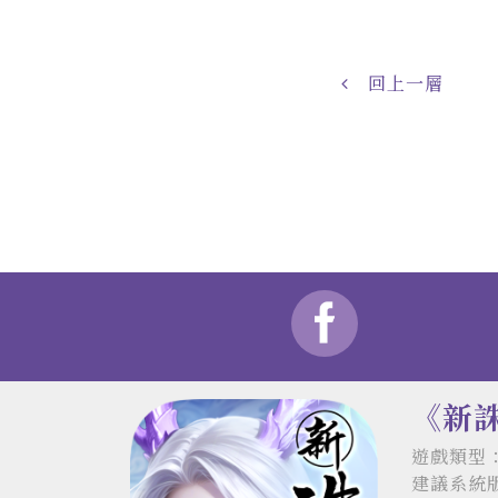
回上一層
《新
遊戲類型：
建議系統版本