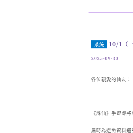
10/1
系統
2025-09-30
各位親愛的仙友：
《誅仙》手遊即將於
屆時為避免資料遺