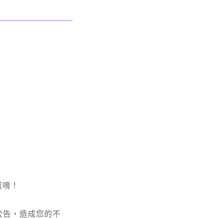
護唷！
公告，造成您的不