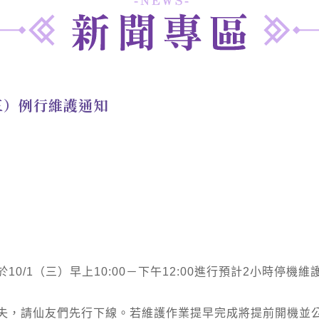
（三）例行維護通知
10/1（三）早上10:00－下午12:00進行預計2小時停機維
失，請仙友們先行下線。若維護作業提早完成將提前開機並