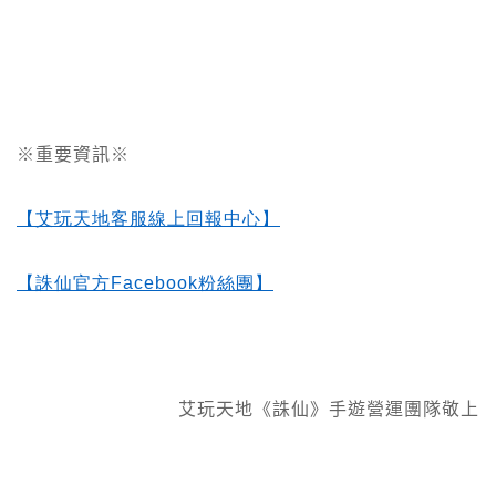
※重要資訊※
【艾玩天地客服線上回報中心】
【誅仙官方Facebook
粉絲團】
艾玩天地《誅仙》手遊營運團隊敬上