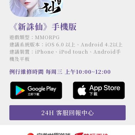
《新誅仙》手機版
遊戲類型：MMORPG
建議系統版本：iOS 6.0 以上、Android 4.2以上
建議裝置：iPhone、iPod touch、Android手
機及平板
例行維修時間 每周三 上午10:00~12:00
24H 客服回報中心