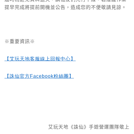
提早完成將提前開機並公告，造成您的不便敬請見諒。
※重要資訊※
【艾玩天地客服線上回報中心】
【誅仙官方Facebook
粉絲團】
艾玩天地《誅仙》手遊營運團隊敬上