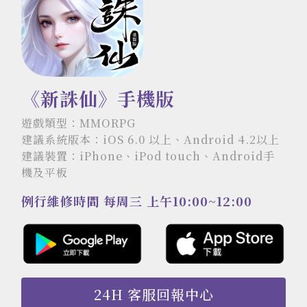
《新誅仙》手機版
遊戲類型：MMORPG
建議系統版本：iOS 6.0 以上、Android 4.2以上
建議裝置：iPhone、iPod touch、Android手
機及平板
例行維修時間 每周三 上午10:00~12:00
24H 客服回報中心