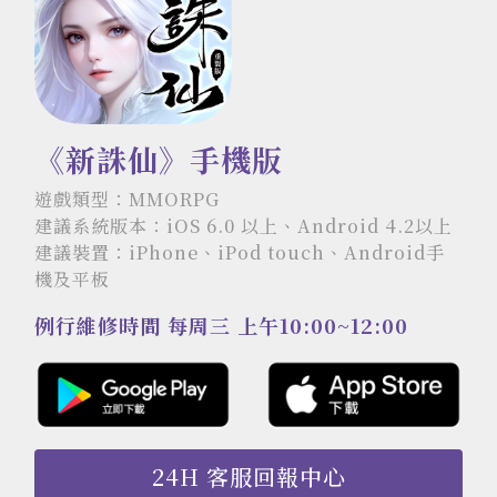
《新誅仙》手機版
遊戲類型：MMORPG
建議系統版本：iOS 6.0 以上、Android 4.2以上
建議裝置：iPhone、iPod touch、Android手
機及平板
例行維修時間 每周三 上午10:00~12:00
24H 客服回報中心