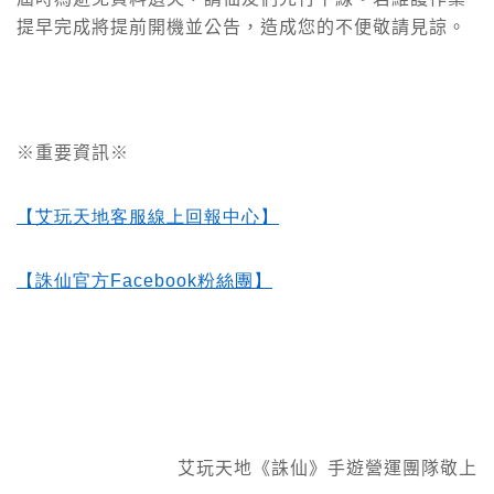
提早完成將提前開機並公告，造成您的不便敬請見諒。
※重要資訊※
【艾玩天地客服線上回報中心】
【誅仙官方Facebook
粉絲團】
艾玩天地《誅仙》手遊營運團隊敬上