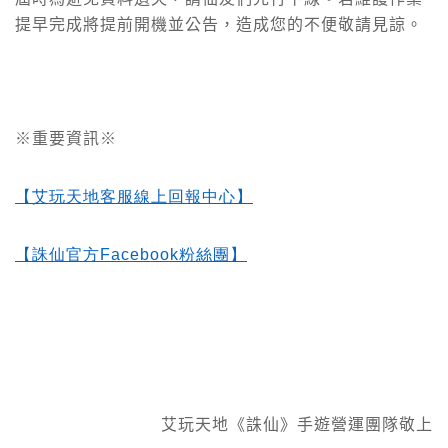
提早完成將提前開機並公告，造成您的不便敬請見諒。
※重要資訊※
【艾玩天地客服線上回報中心】
【誅仙官方Facebook
粉絲團】
艾玩天地《誅仙》手遊營運團隊敬上