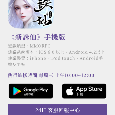
《新誅仙》手機版
遊戲類型：MMORPG
建議系統版本：iOS 6.0 以上、Android 4.2以上
建議裝置：iPhone、iPod touch、Android手
機及平板
例行維修時間 每周三 上午10:00~12:00
24H 客服回報中心