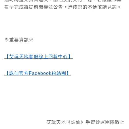
提早完成將提前開機並公告，造成您的不便敬請見諒。
※重要資訊※
【艾玩天地客服線上回報中心】
【誅仙官方Facebook
粉絲團】
艾玩天地《誅仙》手遊營運團隊敬上