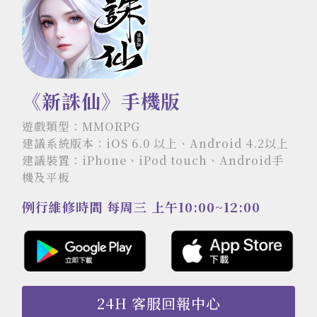
《新誅仙》手機版
遊戲類型：MMORPG
建議系統版本：iOS 6.0 以上、Android 4.2以上
建議裝置：iPhone、iPod touch、Android手
機及平板
例行維修時間 每周三 上午10:00~12:00
24H 客服回報中心