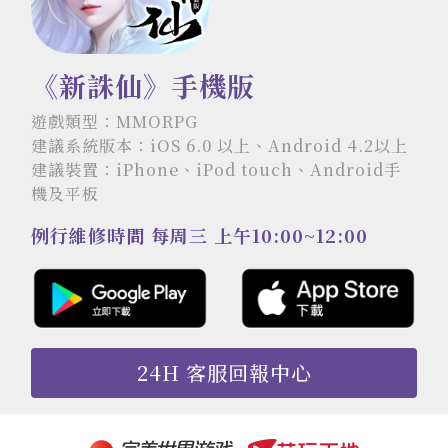
《新誅仙》手機版
遊戲類型：MMORPG
建議系統版本：iOS 6.0 以上、Android 4.2以上
建議裝置：iPhone、iPod touch、Android手
機及平板
例行維修時間 每周三 上午10:00~12:00
24H 客服回報中心