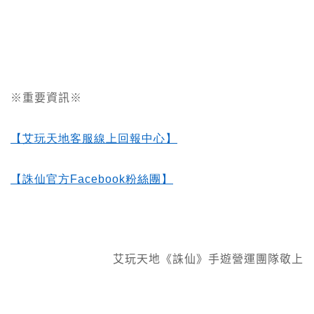
※重要資訊※
【艾玩天地客服線上回報中心】
【誅仙官方Facebook
粉絲團】
艾玩天地《誅仙》手遊營運團隊敬上