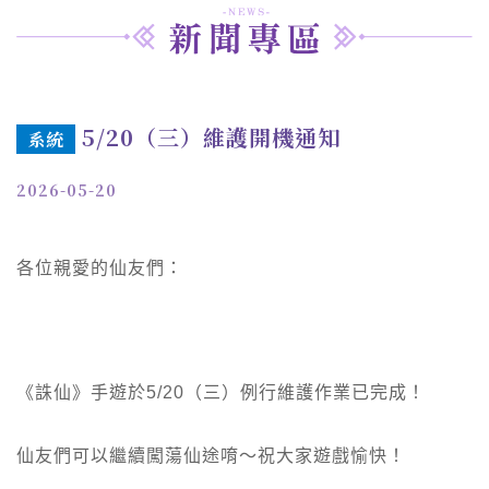
5/20（三）維護開機通知
系統
2026-05-20
各位親愛的仙友們：
《誅仙》手遊於5/20（三）例行維護作業已完成！
仙友們可以繼續闖蕩仙途唷～祝大家遊戲愉快！