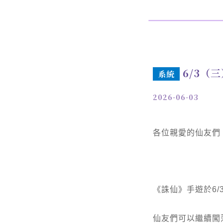
6/3（
系統
2026-06-03
各位親愛的仙友們
《誅仙》手遊於6
仙友們可以繼續闖