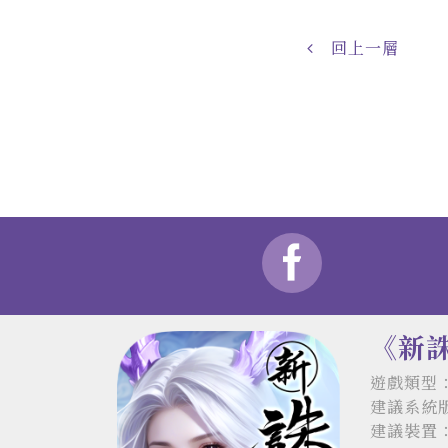
回上一層
《新
遊戲類型：
建議系統版本
建議裝置：i