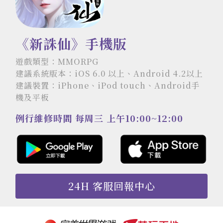
《新誅仙》手機版
遊戲類型：MMORPG
建議系統版本：iOS 6.0 以上、Android 4.2以上
建議裝置：iPhone、iPod touch、Android手
機及平板
例行維修時間 每周三 上午10:00~12:00
24H 客服回報中心