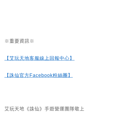
※重要資訊※
【艾玩天地客服線上回報中心】
【誅仙官方Facebook
粉絲團】
艾玩天地《誅仙》手遊營運團隊敬上