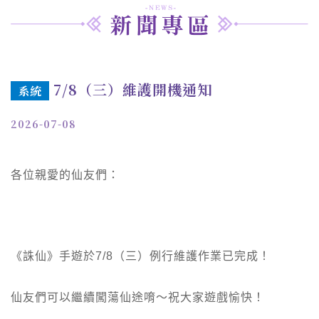
7/8（三）維護開機通知
系統
2026-07-08
各位親愛的仙友們：
《誅仙》手遊於7/8（三）例行維護作業已完成！
仙友們可以繼續闖蕩仙途唷～祝大家遊戲愉快！